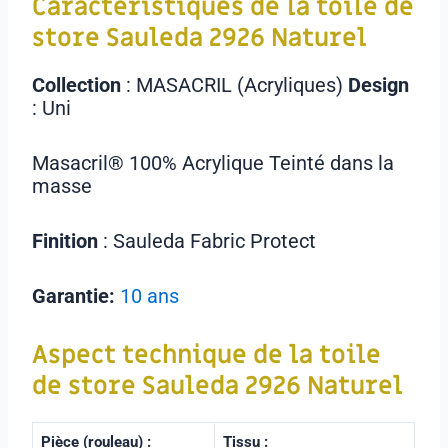
Caractéristiques de la toile de
store Sauleda
2926 Naturel
Collection
: MASACRIL (Acryliques)
Design
: Uni
Masacril® 100% Acrylique Teinté dans la
masse
Finition
: Sauleda Fabric Protect
Garantie:
10 ans
Aspect technique de la toile
de store
Sauleda
2926 Naturel
Pièce (rouleau) :
Tissu :