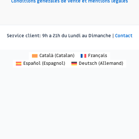
Conditions générales de vente et mentions légales
Service client:
9h a 21h du Lundi au Dimanche |
Contact
Català
(
Catalan
)
Français
Español
(
Espagnol
)
Deutsch
(
Allemand
)