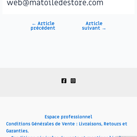
web@matoiledestore.com
←
Article
Article
Navigation
précédent
suivant
→
de
l’article
Espace professionnel
Conditions Générales de Vente : Livraisons, Retours et
Garanties.