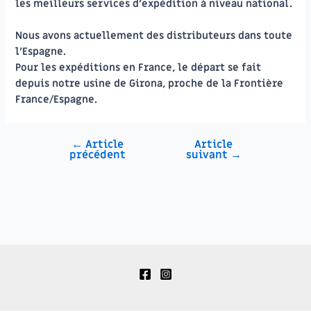
les meilleurs services d’expédition à niveau national.
Nous avons actuellement des distributeurs dans toute
l’Espagne.
Pour les expéditions en France, le départ se fait
depuis notre usine de Girona, proche de la Frontière
France/Espagne.
←
Article
Article
Navigation
précédent
suivant
→
de
l’article